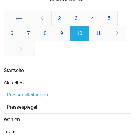
2
3
4
5
6
Start
7
8
9
10
11
Ende
Startseite
Aktuelles
Pressemitteilungen
Pressespiegel
Wahlen
Team